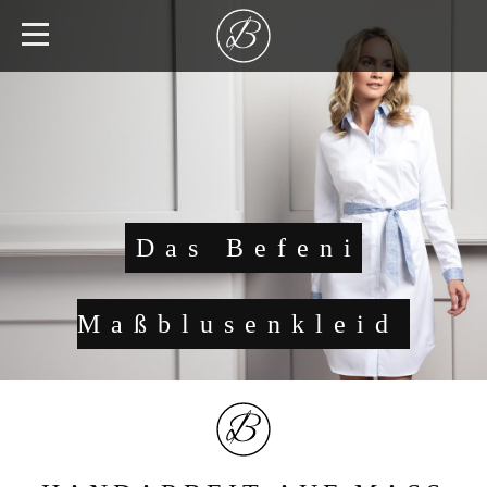
Das Befeni
Maßblusenkleid