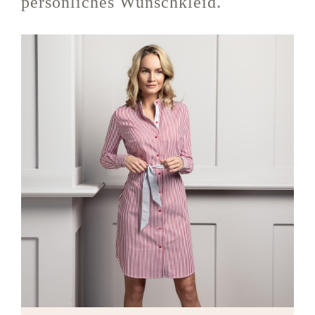
persönliches Wunschkleid.