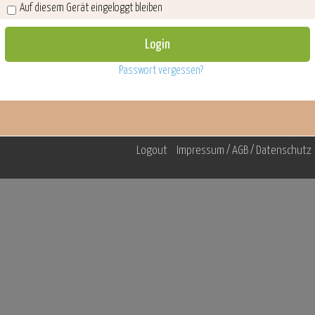
Auf diesem Gerät eingeloggt bleiben
Passwort vergessen?
Logout
Impressum / AGB / Datenschutz